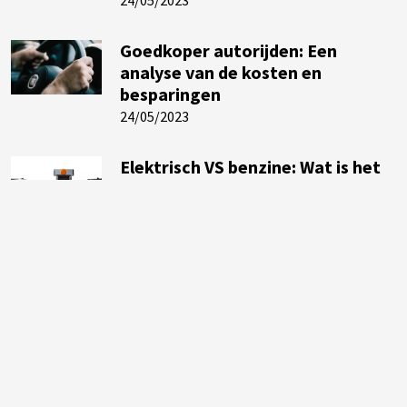
24/05/2023
Goedkoper autorijden: Een
analyse van de kosten en
besparingen
24/05/2023
Elektrisch VS benzine: Wat is het
beste voor jouw portemonnee?
24/05/2023
Slimme auto-upgrades die geld
besparen
24/05/2023
Hoe de waarde van je auto te
behouden voor maximale
besparingen