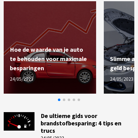
Hoe de waarde van je auto
te behouden voor maximale
Slimme au
besparingen
geld besp
24/05/2023
24/05/2023
De ultieme gids voor
brandstofbesparing: 4 tips en
trucs